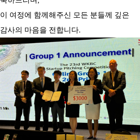
축하드리며
,
이 여정에
함께해주신
모든 분들께 깊은
감사의 마음을 전합니다
.