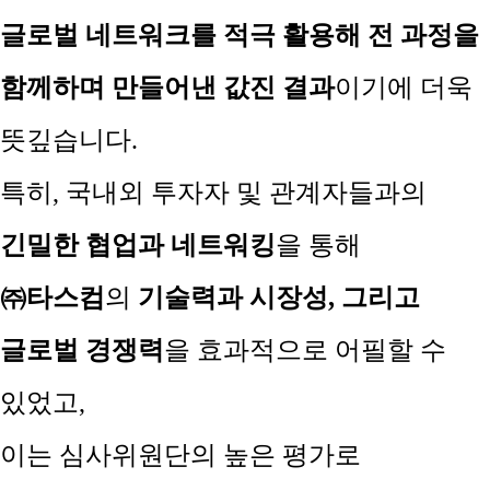
글로벌 네트워크를 적극 활용해 전 과정을
함께하며 만들어낸 값진 결과
이기에 더욱
뜻깊습니다
.
특히
,
국내외 투자자 및
관계자들과의
긴밀한 협업과 네트워킹
을 통해
㈜
타스컴
의
기술력과 시장성
,
그리고
글로벌 경쟁력
을 효과적으로 어필할 수
있었고
,
이는 심사위원단의 높은 평가로