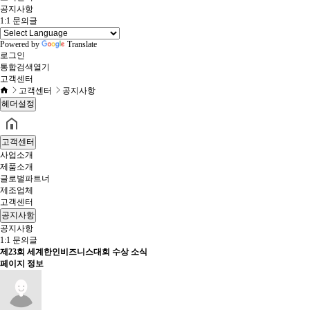
공지사항
1:1 문의글
Powered by
Translate
로그인
통합검색
열기
고객센터
고객센터
공지사항
헤더설정
고객센터
사업소개
제품소개
글로벌파트너
제조업체
고객센터
공지사항
공지사항
1:1 문의글
제23회 세계한인비즈니스대회 수상 소식
페이지 정보